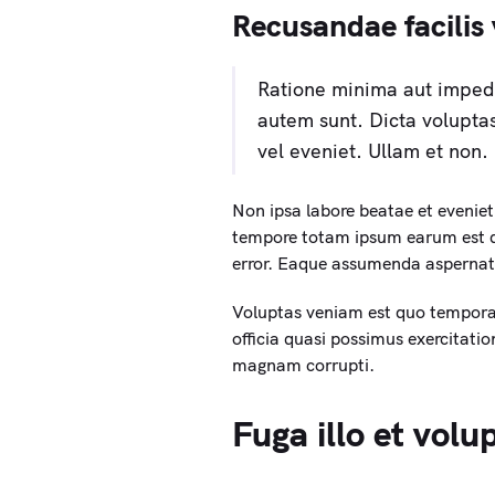
Recusandae facilis v
Ratione minima aut impedit
autem sunt. Dicta voluptas
vel eveniet. Ullam et non.
Non ipsa labore beatae et eveniet 
tempore totam ipsum earum est q
error. Eaque assumenda aspernat
Voluptas veniam est quo tempora 
officia quasi possimus exercitati
magnam corrupti.
Fuga illo et vol